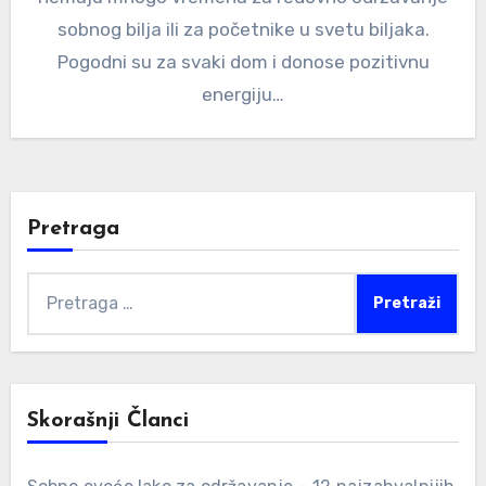
sobnog bilja ili za početnike u svetu biljaka.
Pogodni su za svaki dom i donose pozitivnu
energiju…
Pretraga
Pretraga
za:
Skorašnji Članci