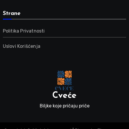
Strane
Politika Privatnosti
Uslovi Korišćenja
Cveće
Biljke koje pričaju priče