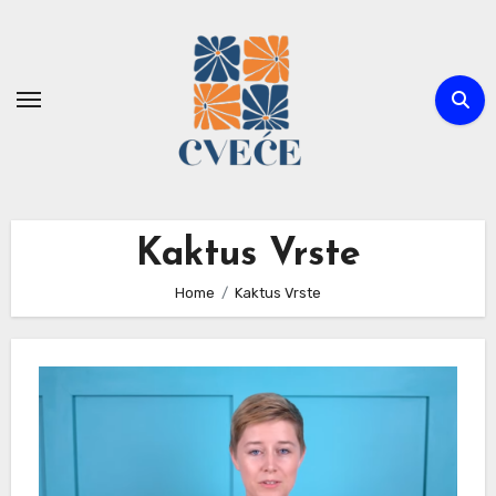
Skip
to
content
Kaktus Vrste
Home
Kaktus Vrste